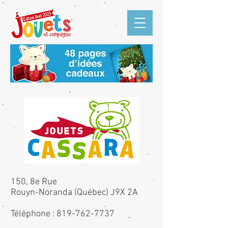
150, 8e Rue
Rouyn-Noranda (Québec) J9X 2A
​Téléphone : 819-762-7737